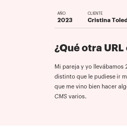
AÑO
CLIENTE
2023
Cristina Tole
¿Qué otra URL
Mi pareja y yo llevábamos 
distinto que le pudiese ir m
que me vino bien hacer algo
CMS
varios.