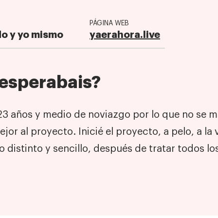
PÁGINA WEB
do y yo mismo
yaerahora.live
 esperabais?
23 años y medio de noviazgo por lo que no se m
ejor al proyecto. Inicié el proyecto, a pelo, a la
 distinto y sencillo, después de tratar todos l