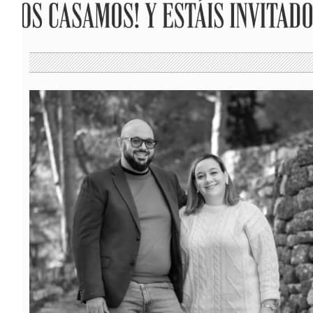
Trabajos
Sobre mí
Reflexiones
Blog de desa
Cómics
Diario