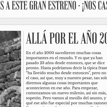
rrollo