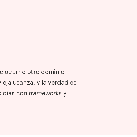
e ocurrió otro dominio
 vieja usanza, y la verdad es
os días con
frameworks
y