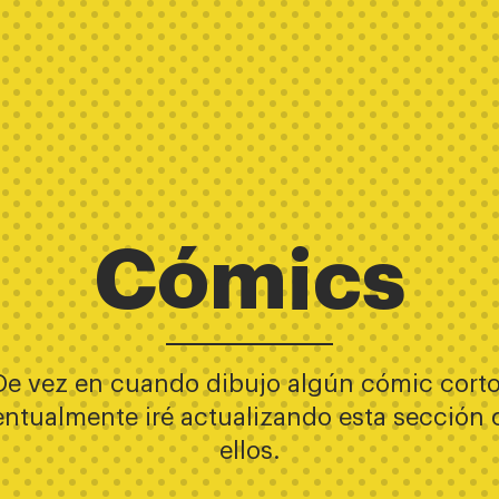
Cómics
De vez en cuando dibujo algún cómic corto
entualmente iré actualizando esta sección 
ellos.