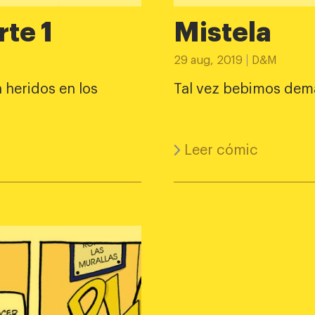
rte 1
Mistela
29 aug, 2019
D&M
 heridos en los
Tal vez bebimos dem
Leer cómic