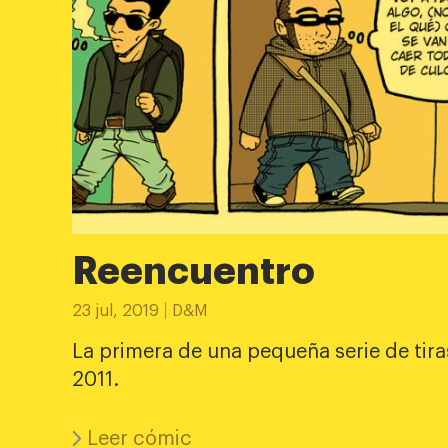
Reencuentro
23 jul, 2019
D&M
La primera de una pequeña serie de tir
2011.
Leer cómic