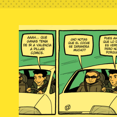
Trabajos
Sobre mí
Reflexiones
Blog de desa