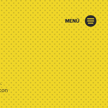
MENÚ
.
con