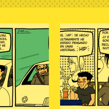
rrollo