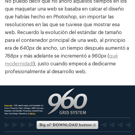
No puedo decir que no añoro aquellos tiempos en los
que maquetar una web se basaba en calcar el diseño
que habías hecho en
Photoshop
, sin importar las
resoluciones en las que se tuviese que mostrar esa
web. Recuerdo la evolución del estándar de tamaño
para el contenedor principal de una web, al principio
era de
640px
de ancho, un tiempo después aumentó a
768px
y más adelante se incrementó a
960px
(
qué
modernidad!
), justo cuando empecé a dedicarme
profesionalmente al desarrollo web.