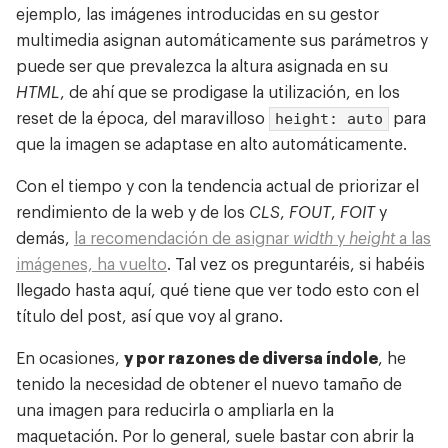
ejemplo, las imágenes introducidas en su gestor
multimedia asignan automáticamente sus parámetros y
puede ser que prevalezca la altura asignada en su
HTML
, de ahí que se prodigase la utilización, en los
height: auto
reset de la época, del maravilloso
para
que la imagen se adaptase en alto automáticamente.
Con el tiempo y con la tendencia actual de priorizar el
rendimiento de la web y de los
CLS
,
FOUT
,
FOIT
y
demás,
la recomendación de asignar
width
y
height
a las
imágenes, ha vuelto
. Tal vez os preguntaréis, si habéis
llegado hasta aquí, qué tiene que ver todo esto con el
título del post, así que voy al grano.
En ocasiones,
y por razones de diversa índole
, he
tenido la necesidad de obtener el nuevo tamaño de
una imagen para reducirla o ampliarla en la
maquetación. Por lo general, suele bastar con abrir la