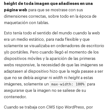
Cómics
height de toda imagen que añadieses en una
página web
para que se mostrase con sus
Diario
dimensiones correctas, sobre todo en la época de
Contacto
maquetación con tablas.
Esto tenía todo el sentido del mundo cuando la web
era un medio estático, para nada flexible y que
solamente se visualizaba en ordenadores de escritorio
y/o portátiles. Pero cuando llegó el momento de los
dispositivos móviles y la aparición de las primeras
webs
responsive
, la necesidad de que las imágenes se
adaptasen al dispositivo hizo que la regla pasase a ser
que no se debía asignar ni
width
ni
height
a estas
max-width: 100%
imágenes, solamente un
para
asegurarse que la imagen no se saliese de su
contenedor.
Cuando se trabaja con
CMS
tipo
WordPress
, por