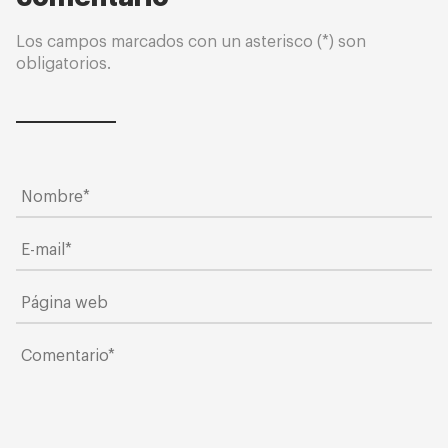
Los campos marcados con un asterisco (*) son
obligatorios.