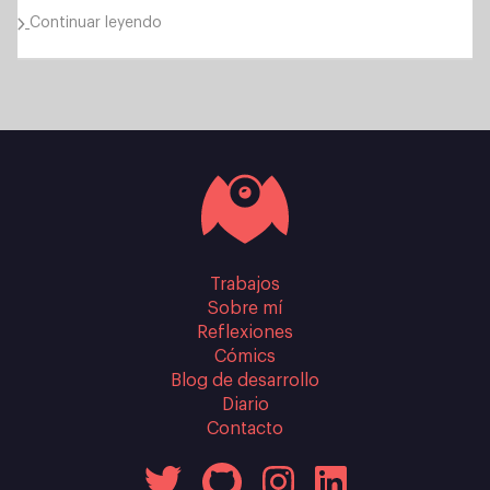
Continuar leyendo
Trabajos
Sobre mí
Reflexiones
Cómics
Blog de desarrollo
Diario
Contacto