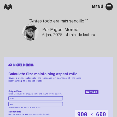
MENÚ
“Antes todo era más sencillo””
Por Miguel Morera
6 jan, 2025
4 min. de lectura