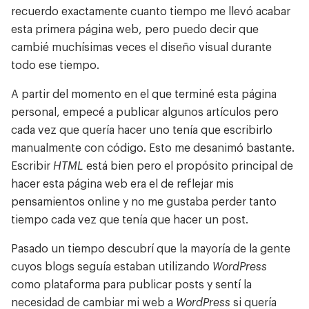
recuerdo exactamente cuanto tiempo me llevó acabar
esta primera página web, pero puedo decir que
cambié muchísimas veces el diseño visual durante
todo ese tiempo.
A partir del momento en el que terminé esta página
personal, empecé a publicar algunos artículos pero
cada vez que quería hacer uno tenía que escribirlo
manualmente con código. Esto me desanimó bastante.
Escribir
HTML
está bien pero el propósito principal de
hacer esta página web era el de reflejar mis
pensamientos online y no me gustaba perder tanto
tiempo cada vez que tenía que hacer un post.
Trabajos
Pasado un tiempo descubrí que la mayoría de la gente
Sobre mí
cuyos blogs seguía estaban utilizando
WordPress
Reflexiones
como plataforma para publicar posts y sentí la
Blog de desarrollo
necesidad de cambiar mi web a
WordPress
si quería