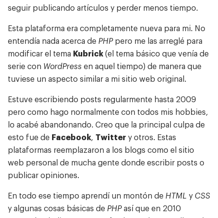
seguir publicando artículos y perder menos tiempo.
Cómics
Diario
Esta plataforma era completamente nueva para mi. No
entendía nada acerca de
PHP
pero me las arreglé para
Contacto
modificar el tema
Kubrick
(el tema básico que venía de
serie con
WordPress
en aquel tiempo) de manera que
tuviese un aspecto similar a mi sitio web original.
Estuve escribiendo posts regularmente hasta 2009
pero como hago normalmente con todos mis hobbies,
lo acabé abandonando. Creo que la principal culpa de
esto fue de
Facebook
,
Twitter
y otros. Estas
plataformas reemplazaron a los blogs como el sitio
web personal de mucha gente donde escribir posts o
publicar opiniones.
En todo ese tiempo aprendí un montón de
HTML
y
CSS
y algunas cosas básicas de
PHP
así que en 2010