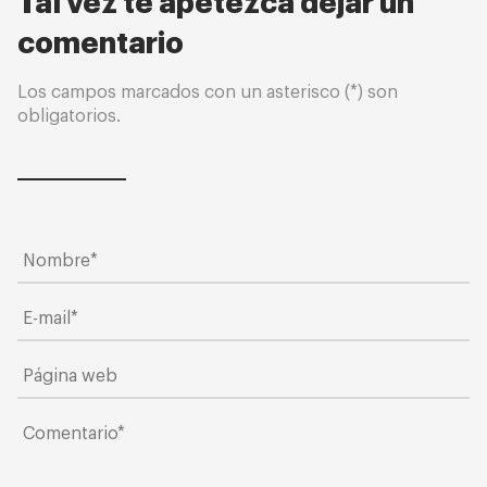
Tal vez te apetezca dejar un
comentario
Los campos marcados con un asterisco (*) son
obligatorios.