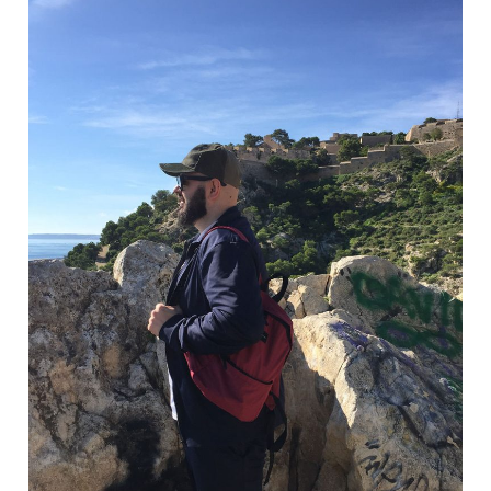
Trabajos
Sobre mí
Reflexiones
Blog de desarrollo
Cómics
Diario