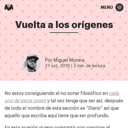
MENÚ
Vuelta a los orígenes
Por Miguel Morera
27 oct, 2019
2 min. de lectura
No estoy consiguiendo el no sonar filosófico en
cada
uno de estos posts
y tal vez tenga que ser así, después
de todo el nombre de esta sección es “Diario” así que
aquello que escriba aquí tiene que ser profundo.
En esta ocasión quiero compartir con vosotros el