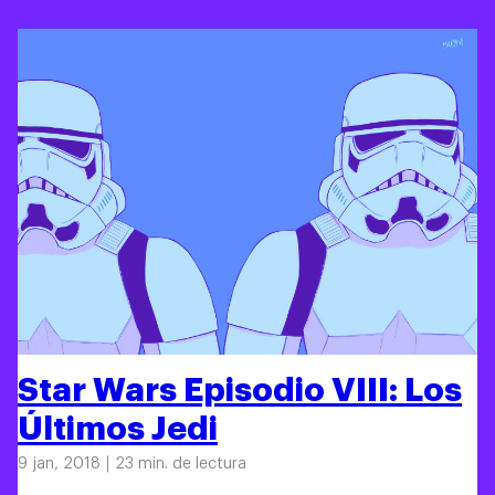
Star Wars Episodio VIII: Los
Últimos Jedi
9 jan, 2018
23 min. de lectura
Trabajos