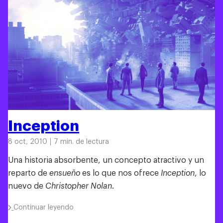
Inception
8 oct, 2010
7 min. de lectura
Una historia absorbente, un concepto atractivo y un
reparto de
ensueño
es lo que nos ofrece
Inception
, lo
nuevo de
Christopher Nolan
.
Continuar leyendo