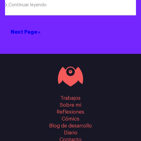
Continuar leyendo
Next Page »
Trabajos
Sobre mí
Reflexiones
Cómics
Blog de desarrollo
Diario
Contacto